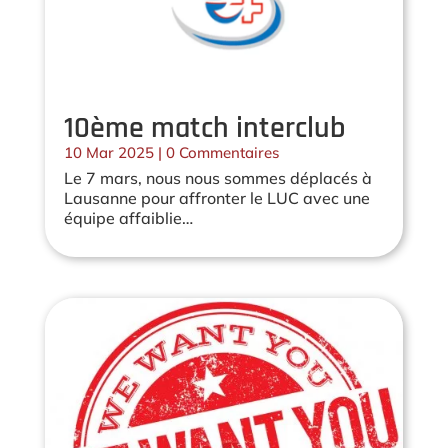
10ème match interclub
10 Mar 2025
| 0 Commentaires
Le 7 mars, nous nous sommes déplacés à
Lausanne pour affronter le LUC avec une
équipe affaiblie…